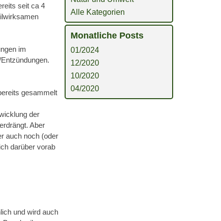
reits seit ca 4
Alle Kategorien
eilwirksamen
Monatliche Posts
ungen im
01/2024
e/Entzündungen.
12/2020
10/2020
04/2020
 bereits gesammelt
wicklung der
erdrängt. Aber
er auch noch (oder
ich darüber vorab
nlich und wird auch