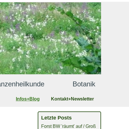
lanzenheilkunde              Botanik
Infos+Blog
Kontakt+Newsletter
Letzte Posts
Forst BW 'räumt' auf / Groß