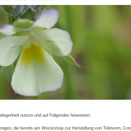
legenheit nutzen und auf Folgendes hinweisen:
jenigen, die bereits am Worskshop zur Herstellung von Tinkturen, C