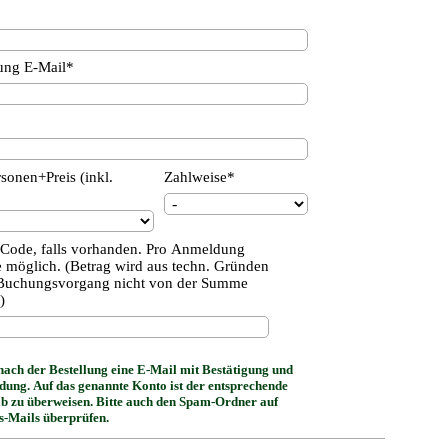
ung E-Mail*
sonen+Preis (inkl.
Zahlweise*
-Code, falls vorhanden. Pro Anmeldung
 möglich. (Betrag wird aus techn. Gründen
 Buchungsvorgang nicht von der Summe
)
 nach der Bestellung eine E-Mail mit Bestätigung und
ung. Auf das genannte Konto ist der entsprechende
b zu überweisen. Bitte auch den Spam-Ordner auf
s-Mails überprüfen.