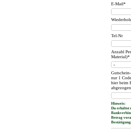
E-Mail*
Wiederhol
Tel-Nr
Anzahl Per
Material)*
Gutschein
nur 1 Code
hier beim
abgezogen
Hinweis:
Du erhältst
Bankverbind
Betrag vora
Bestätigung