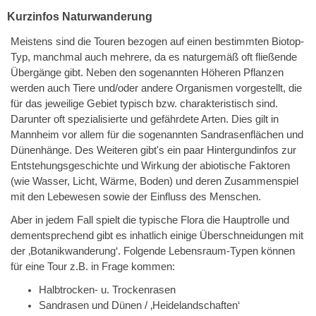
Kurzinfos Naturwanderung
Meistens sind die Touren bezogen auf einen bestimmten Biotop-
Typ, manchmal auch mehrere, da es naturgemäß oft fließende
Übergänge gibt. Neben den sogenannten Höheren Pflanzen
werden auch Tiere und/oder andere Organismen vorgestellt, die
für das jeweilige Gebiet typisch bzw. charakteristisch sind.
Darunter oft spezialisierte und gefährdete Arten. Dies gilt in
Mannheim vor allem für die sogenannten Sandrasenflächen und
Dünenhänge. Des Weiteren gibt's ein paar Hintergundinfos zur
Entstehungsgeschichte und Wirkung der abiotische Faktoren
(wie Wasser, Licht, Wärme, Boden) und deren Zusammenspiel
mit den Lebewesen sowie der Einfluss des Menschen.
Aber in jedem Fall spielt die typische Flora die Hauptrolle und
dementsprechend gibt es inhatlich einige Überschneidungen mit
der ‚Botanikwanderung‘. Folgende Lebensraum-Typen können
für eine Tour z.B. in Frage kommen:
Halbtrocken- u. Trockenrasen
Sandrasen und Dünen / ‚Heidelandschaften‘