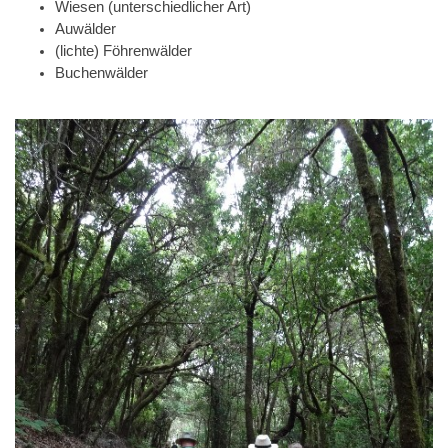
Wiesen (unterschiedlicher Art)
Auwälder
(lichte) Föhrenwälder
Buchenwälder