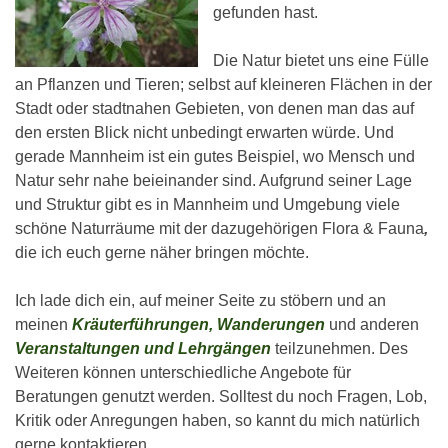
gefunden hast.
Die Natur bietet uns eine Fülle
an Pflanzen und Tieren; selbst auf kleineren Flächen in der
Stadt oder stadtnahen Gebieten, von denen man das auf
den ersten Blick nicht unbedingt erwarten würde. Und
gerade Mannheim ist ein gutes Beispiel, wo Mensch und
Natur sehr nahe beieinander sind. Aufgrund seiner Lage
und Struktur gibt es in Mannheim und Umgebung viele
schöne Naturräume mit der dazugehörigen Flora & Fauna
,
die ich euch gerne näher bringen möchte.
Ich lade dich ein, auf meiner Seite zu stöbern und an
meinen
Kräuterführungen, Wanderungen
und anderen
Veranstaltungen und Lehrgängen
teilzunehmen. Des
Weiteren können unterschiedliche Angebote für
Beratungen genutzt werden. Solltest du noch Fragen, Lob,
Kritik oder Anregungen haben, so kannt du mich natürlich
gerne kontaktieren.