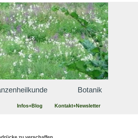
lanzenheilkunde              Botanik
Infos+Blog
Kontakt+Newsletter
ndrücke zu verschaffen.