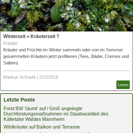
Winterzeit = Kräuterzeit ?
Kräuter
Kräuter und Früchte im Winter sammeln oder von im Sommer
gesammelten Kräutern jetzt profitieren (Tees, Bäder, Cremes und
Salben)
Markus Schrade
|
2/12/2018
Lesen
Letzte Posts
Forst BW 'räumt' auf / Groß angelegte
Durchforstungsmaßnahmen im Staatswaldteil des
Käfertaler Waldes Mannheim
Wildkräuter auf Balkon und Terrasse