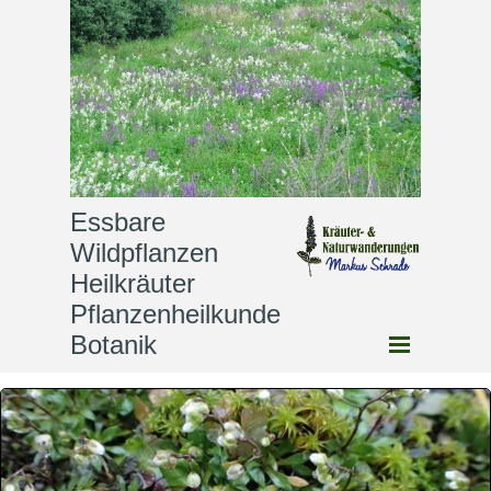
Essbare 
Wildpflanzen              
Heilkräuter                
Pflanzenheilkunde              
Botanik