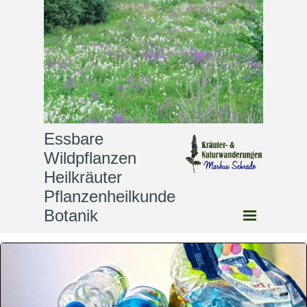
Essbare 
Wildpflanzen              
Heilkräuter                
Pflanzenheilkunde              
Botanik